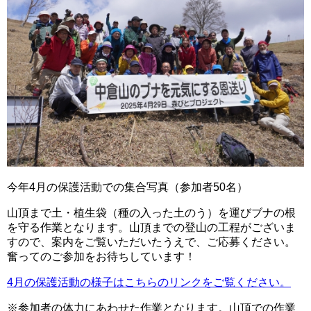
今年4月の保護活動での集合写真（参加者50名）
山頂まで土・植生袋（種の入った土のう）を運びブナの根
を守る作業となります。山頂までの登山の工程がございま
すので、案内をご覧いただいたうえで、ご応募ください。
奮ってのご参加をお待ちしています！
4月の保護活動の様子はこちらのリンクをご覧ください。
※参加者の体力にあわせた作業となります。山頂での作業