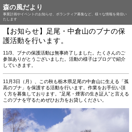
森の風だより
事業計画やイベントのお知らせ、ボランティア募集など、様々な情報を発信い
たします
【お知らせ】足尾・中倉山のブナの保
護活動を行います。
11/3、ブナの保護活動は無事終了しました。たくさんのご
参加ありがとうございました。活動の様子はブログで紹介
していきます。
11月3日（月）、この秋も栃木県足尾の中倉山に生える「孤
高のブナ」を保護する活動を行います。作業をお手伝い頂
く方を募集しております。"足尾・煙害の生き証人"と言える
このブナを守るためぜひお力をお貸しください。