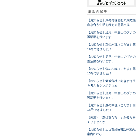
最近の記事
【お知らせ】原発再稼働と気候危機
向き合う生活を考える意見交換
【お知らせ】足尾・中倉山のブナの
護活動を行います。
【お知らせ】森の木魂（こだま）第
16号できました！
【お知らせ】足尾・中倉山のブナの
護活動を行います。
【お知らせ】森の木魂（こだま）第
15号できました！
【お知らせ】気候危機に向き合う生
を考えるシンポジウム
【お知らせ】足尾・中倉山のブナの
護活動を行います。
【お知らせ】森の木魂（こだま）第
14号できました！
（募集）「森は友だち！」かるたを
くりませんか
【お知らせ】エコ散歩in明治神宮の
案内(12/7)